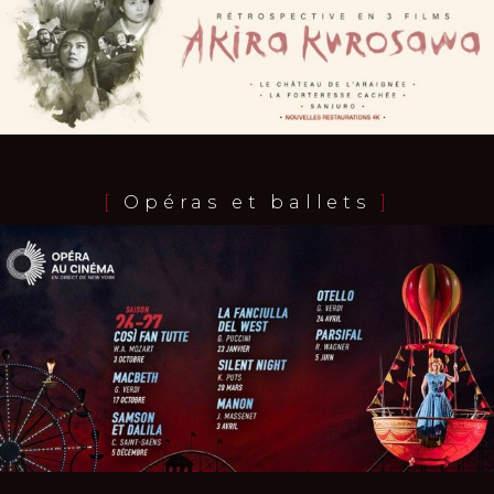
[
Opéras et ballets
]